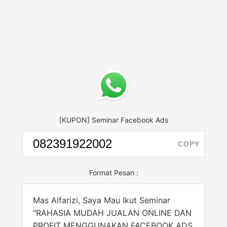
[KUPON] Seminar Facebook Ads
COPY
Format Pesan :
Mas Alfarizi, Saya Mau Ikut Seminar
"RAHASIA MUDAH JUALAN ONLINE DAN
PROFIT MENGGUNAKAN FACEBOOK ADS